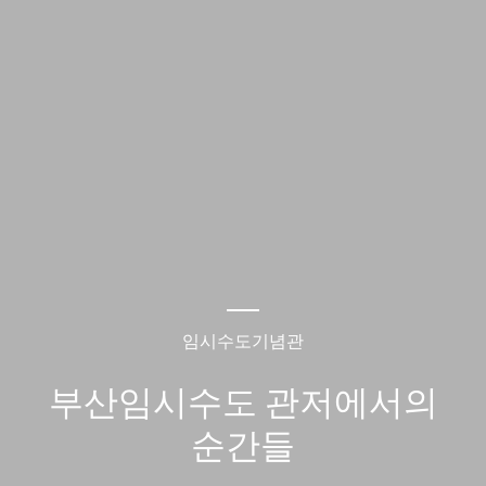
임시수도기념관
부산임시수도 관저에서의
순간들